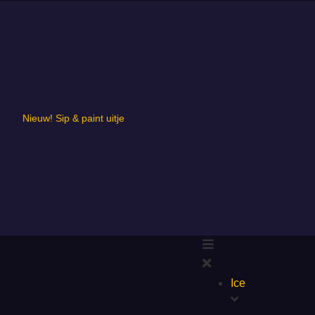
Nieuw! Sip & paint uitje
Ice